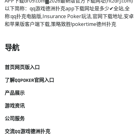
APP下载dr09.com▓2026最新版官方下载网址(ntzdrj.com)
以下简称：qq游戏德洲扑克app下载网址是多少✔全站,全
称:qq扑克电脑版,Insurance Poker玩法,官网下载地址,安卓
和苹果版客户端下载,策略致胜!pokertime德州扑克
导航
首页网页版入口
了解QQPOKER官网入口
产品展示
游戏资讯
公司服务
交流QQ游戏德洲扑克