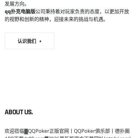
发展方向。
qq扑克电脑版
公司秉持着对玩家负责的态度，以更加开放
的视野和创新的精神，迎接未来的挑战与机遇。
认识我们
+
ABOUT US.
欢迎莅临▓QQPoker正版官网丨QQPoker俱乐部丨德扑圈