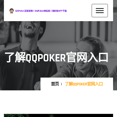
了解QQPOKER官网入口
首页
了解QQPOKER官网入口