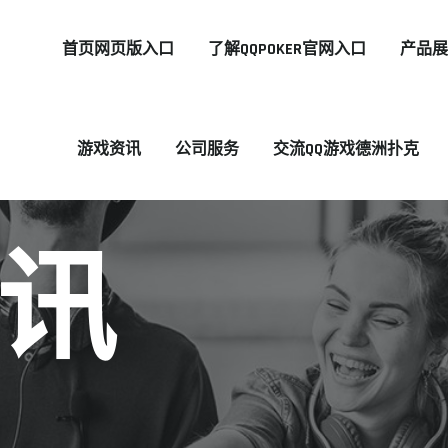
首页网页版入口
了解QQPOKER官网入口
产品
游戏资讯
公司服务
交流QQ游戏德洲扑克
讯