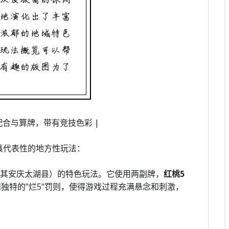
配合与算牌，带有竞技色彩 |
具代表性的地方性玩法：
其安庆太湖县）的特色玩法。它使用两副牌，
红桃5
和独特的"烂5"罚则，使得游戏过程充满悬念和刺激，