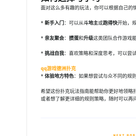
面对这么多有趣的玩法，你可以根据自己的
*
新手入门
：可以从
斗地主
或
跑得快
开始，
*
亲友聚会
：
掼蛋
和
升级
这类团队合作游戏
*
挑战自我
：喜欢策略和深度思考，可以尝
qq游戏德洲扑克
*
体验地方特色
：如果想尝试与众不同的规
希望这份扑克玩法指南能帮助你更好地领略
或者想了解更详细的规则策略，随时可以再
NEXT POS