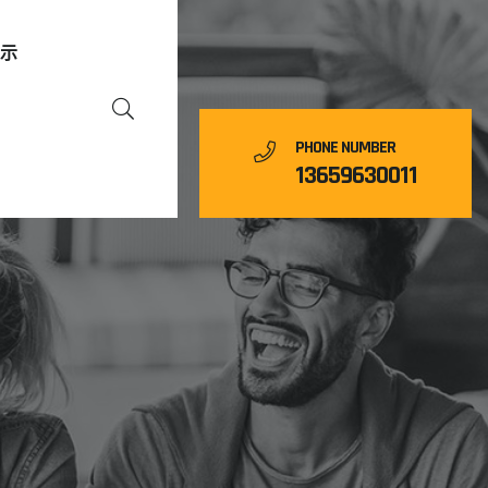
展示
PHONE NUMBER
13659630011