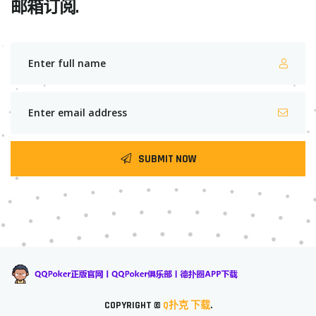
邮箱订阅.
SUBMIT NOW
COPYRIGHT ©
Q扑克 下载
.