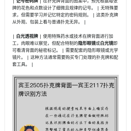
|
记号密码牌
| 在扑克牌背面的图案中，预先根据每张
牌的花色和点数设计了细微且规律的记号。 | 无特殊要
求，但需要学习并记忆特定的密码规则。 | 这类扑克牌
从外观、包装上看与普通扑克无异。 |
|
白光透视牌
| 使用特殊药水或技术在牌背面进行加
工，肉眼难以察觉，但配合特制的
隐形眼镜
或
白光镜
即
可看清背面的秘密标记。 | 需要配套的隐形眼镜或光学
镜片。 | 这种方法通常需要购买专门处理的扑克牌和配
套工具。 |