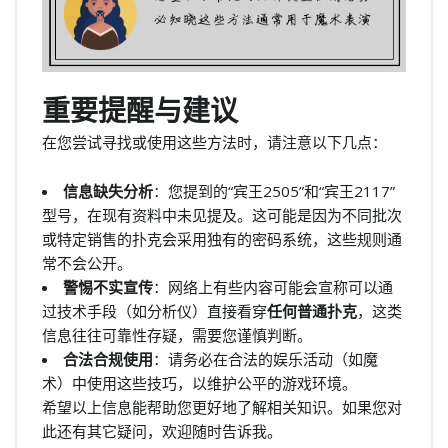
重要提醒与建议
在您尝试寻找或使用这些方法时，请注意以下几点：
信息缺失分析
：您提到的“宾王2505”和“宾王2117”
型号，在现有资料中未见提及。这可能是因为不同批次
或特定销售的扑克会采用独有的密码系统，这些规则通
常不会公开。
警惕不实宣传
：网络上有些内容可能会宣称可以通
过技术手段（如分析仪）直接看穿
任何普通扑克
，这类
信息往往可靠性存疑，需要您谨慎判断。
合法合规使用
：请务必在合法的娱乐活动（如魔
术）中使用这些技巧，以维护公平的游戏环境。
希望以上信息能帮助您更好地了解相关知识。如果您对
此还有其它疑问，欢迎随时告诉我。