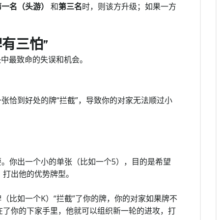
第一名（头游）
和
第三名
时，则该方升级；如果一方
。
有三怕”
决中最致命的失误和机会。
张恰到好处的牌“拦截”，导致你的对家无法顺过小
要。你出一个小的单张（比如一个5），目的是希望
，打出他的优势牌型。
牌（比如一个K）“拦截”了你的牌，你的对家如果牌不
在了你的下家手里，他就可以组织新一轮的进攻，打