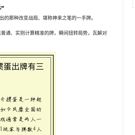
”
，打出的那种改变战局、堪称神来之笔的一手牌。
似普通、实则计算精准的牌，瞬间扭转局势，瓦解对