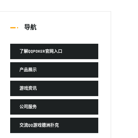
导航
了解QQPOKER官网入口
产品展示
游戏资讯
公司服务
交流QQ游戏德洲扑克