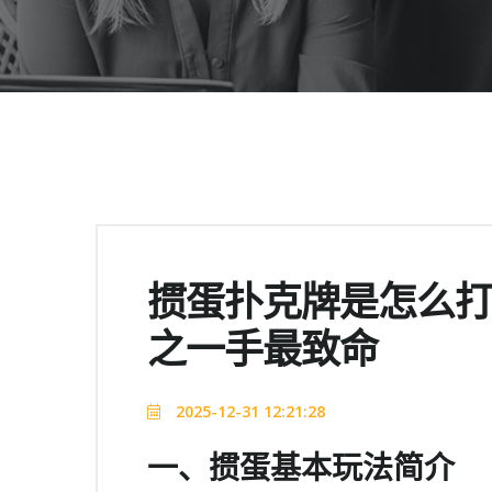
掼蛋扑克牌是怎么
之一手最致命
2025-12-31 12:21:28
一、掼蛋基本玩法简介