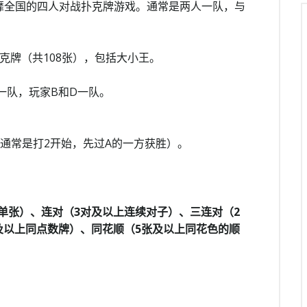
靡全国的四人对战扑克牌游戏。通常是两人一队，与
克牌（共108张），包括大小王。
一队，玩家B和D一队。
（通常是打2开始，先过A的一方获胜）。
单张）、连对（3对及以上连续对子）、三连对（2
张及以上同点数牌）、同花顺（5张及以上同花色的顺