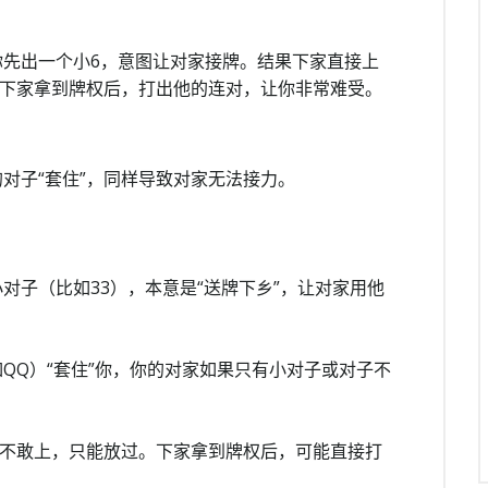
你先出一个小6，意图让对家接牌。结果下家直接上
手。下家拿到牌权后，打出他的连对，让你非常难受。
对子“套住”，同样导致对家无法接力。
对子（比如33），本意是“送牌下乡”，让对家用他
如QQ）“套住”你，你的对家如果只有小对子或对子不
66不敢上，只能放过。下家拿到牌权后，可能直接打