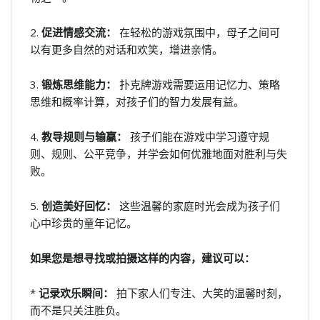
2.
促进情感交流：
在轻松的游戏氛围中，母子之间可
以有更多自然的对话和欢笑，增进亲情。
3.
锻炼思维能力：
扑克牌游戏需要运用记忆力、策略
思维和概率计算，对孩子们的智力发展有益。
4.
教导规则与输赢：
孩子们能在游戏中学习遵守规
则、规则、公平竞争，并学会如何优雅地面对胜利与失
败。
5.
创造美好回忆：
这些温馨的家庭时光会成为孩子们
心中珍贵的童年记忆。
如果您是想寻找或拍摄这样的内容，建议可以：
*
记录欢乐瞬间：
拍下家人们专注、大笑的温馨时刻，
而不是只关注胜负。