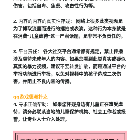
伤害，包括自卑、焦虑、攻击性行为等。
2.
内容的内容的真实性存疑：
网络上很多此类视频是
为了博取流量而进行的摆拍或表演，这种行为本身就是
在消费“儿童虐待”这一严肃话题，是非常不负责任的。
3.
平台责任：
各大社交平台通常都有规定，禁止传播
涉及虐待未成年人的内容。如果您看到此类真实或疑似
真实的暴力视频，建议
不要转发扩散
，而是通过平台的
举报功能进行举报，以免对视频中的孩子造成二次伤
害，并阻止不良内容的传播。
qq游戏德洲扑克
4.
寻求正确帮助：
如果您怀疑身边有儿童正在遭受虐
待，请务必联系当地的儿童保护机构、社会工作者或报
警，让专业人士介入处理。