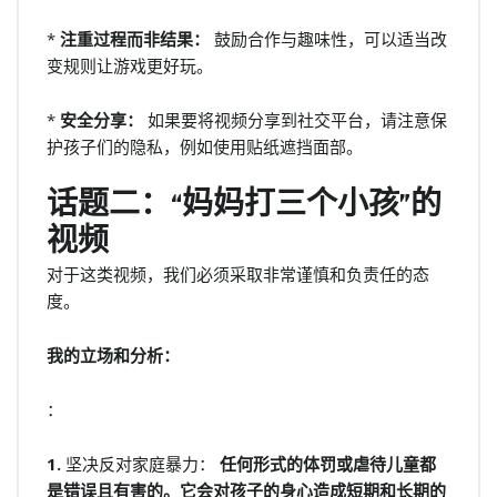
*
注重过程而非结果：
鼓励合作与趣味性，可以适当改
变规则让游戏更好玩。
*
安全分享：
如果要将视频分享到社交平台，请注意保
护孩子们的隐私，例如使用贴纸遮挡面部。
话题二：“妈妈打三个小孩”的
视频
对于这类视频，我们必须采取非常谨慎和负责任的态
度。
我的立场和分析：
：
1.
坚决反对家庭暴力：
任何形式的体罚或虐待儿童都
是错误且有害的。它会对孩子的身心造成短期和长期的