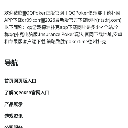
欢迎莅临▓QQPoker正版官网丨QQPoker俱乐部丨德扑圈
APP下载dr09.com▓2026最新版官方下载网址(ntzdrj.com)
以下简称：qq游戏德洲扑克app下载网址是多少✔全站,全
称:qq扑克电脑版,Insurance Poker玩法,官网下载地址,安卓
和苹果版客户端下载,策略致胜!pokertime德州扑克
导航
首页网页版入口
了解QQPOKER官网入口
产品展示
游戏资讯