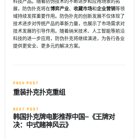
科技产品。随着防伪技术的不断进步和应用场景的拓
展，防伪扑克将在
博弈产业
、
收藏市场
和
企业营销
等领
域持续发挥重要作用。防伪扑克的创新发展不仅体现了
技术进步对传统产品的革新力量，也展示了市场需求对
技术发展的引导作用。随着纳米技术、人工智能等前沿
科技的进一步应用，防伪扑克将继续演进，为各行各业
提供更安全、更多元的解决方案。
PREV POST
重装扑克扑克重组
NEXT POST
韩国扑克牌电影推荐中国—《王牌对
决：中式赌神风云》