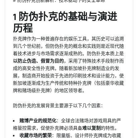
# 防伪扑克创新解析：技术驱动下的安全革命
1 防伪扑克的基础与演进
历程
扑克牌作为一种普遍存在的娱乐工具，其历史可以追溯
到几个世纪前，但防伪扑克的概念和实践则是近现代随
着技术进步与市场需求逐渐成熟的。防伪扑克本质上是
以防止伪造、假冒为目的
，采用了特殊技术手段制作而
成的高安全性扑克牌。随着新加坡扑克牌制造业的发
展，制造商开始投资于先进的印刷技术和设计能力，使
新加坡逐渐成为生产传统和特种扑克牌（包括豪华收藏
牌和赌场级扑克牌）的地区领导者。
防伪扑克的发展背景主要源于以下几个因素：
赌博产业的规范化
：全球合法赌场对游戏用具的严
格管控需求，促使扑克牌必须具备
难以复制
的特性。
收藏市场的繁荣
：限量版、设计师扑克牌成为收藏