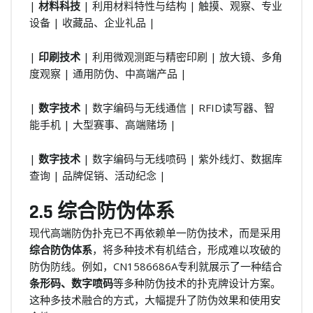
|
材料科技
| 利用材料特性与结构 | 触摸、观察、专业
设备 | 收藏品、企业礼品 |
|
印刷技术
| 利用微观测距与精密印刷 | 放大镜、多角
度观察 | 通用防伪、中高端产品 |
|
数字技术
| 数字编码与无线通信 | RFID读写器、智
能手机 | 大型赛事、高端赌场 |
|
数字技术
| 数字编码与无线喷码 | 紫外线灯、数据库
查询 | 品牌促销、活动纪念 |
2.5 综合防伪体系
现代高端防伪扑克已不再依赖单一防伪技术，而是采用
综合防伪体系
，将多种技术有机结合，形成难以攻破的
防伪防线。例如，CN1586686A专利就展示了一种结合
条形码、数字喷码
等多种防伪技术的扑克牌设计方案。
这种多技术融合的方式，大幅提升了防伪效果和使用安