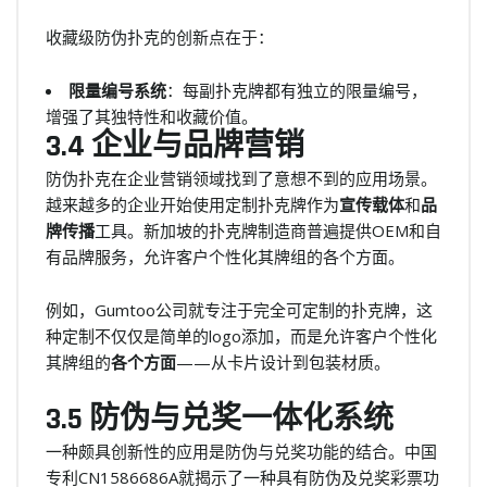
收藏级防伪扑克的创新点在于：
限量编号系统
：每副扑克牌都有独立的限量编号，
增强了其独特性和收藏价值。
3.4 企业与品牌营销
防伪扑克在企业营销领域找到了意想不到的应用场景。
越来越多的企业开始使用定制扑克牌作为
宣传载体
和
品
牌传播
工具。新加坡的扑克牌制造商普遍提供OEM和自
有品牌服务，允许客户个性化其牌组的各个方面。
例如，Gumtoo公司就专注于完全可定制的扑克牌，这
种定制不仅仅是简单的logo添加，而是允许客户个性化
其牌组的
各个方面
——从卡片设计到包装材质。
3.5 防伪与兑奖一体化系统
一种颇具创新性的应用是防伪与兑奖功能的结合。中国
专利CN1586686A就揭示了一种具有防伪及兑奖彩票功