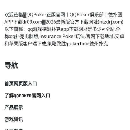
欢迎莅临▓QQPoker正版官网丨QQPoker俱乐部丨德扑圈
APP下载dr09.com▓2026最新版官方下载网址(ntzdrj.com)
以下简称：qq游戏德洲扑克app下载网址是多少✔全站,全
称:qq扑克电脑版,Insurance Poker玩法,官网下载地址,安卓
和苹果版客户端下载,策略致胜!pokertime德州扑克
导航
首页网页版入口
了解QQPOKER官网入口
产品展示
游戏资讯