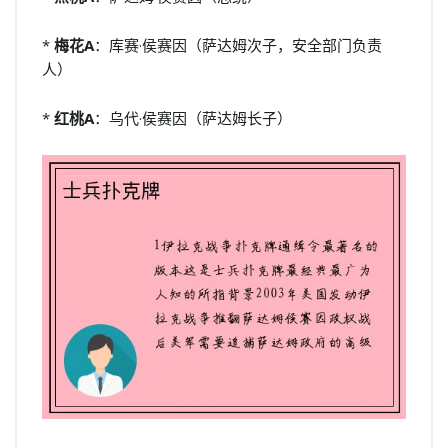
*
梅花A
：库赛·侯赛因（萨达姆次子，安全部门负责
人）
*
红桃A
：乌代·侯赛因（萨达姆长子）