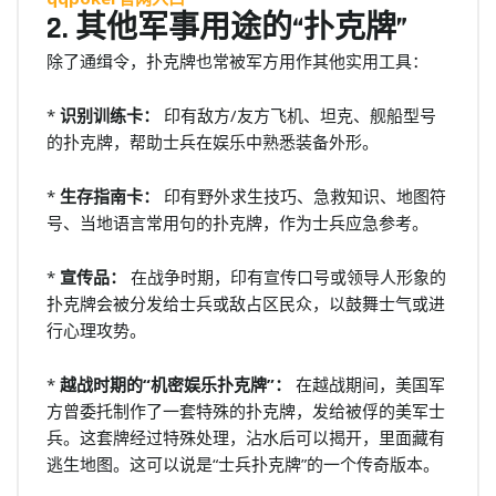
2. 其他军事用途的“扑克牌”
除了通缉令，扑克牌也常被军方用作其他实用工具：
*
识别训练卡：
印有敌方/友方飞机、坦克、舰船型号
的扑克牌，帮助士兵在娱乐中熟悉装备外形。
*
生存指南卡：
印有野外求生技巧、急救知识、地图符
号、当地语言常用句的扑克牌，作为士兵应急参考。
*
宣传品：
在战争时期，印有宣传口号或领导人形象的
扑克牌会被分发给士兵或敌占区民众，以鼓舞士气或进
行心理攻势。
*
越战时期的“机密娱乐扑克牌”：
在越战期间，美国军
方曾委托制作了一套特殊的扑克牌，发给被俘的美军士
兵。这套牌经过特殊处理，沾水后可以揭开，里面藏有
逃生地图。这可以说是“士兵扑克牌”的一个传奇版本。