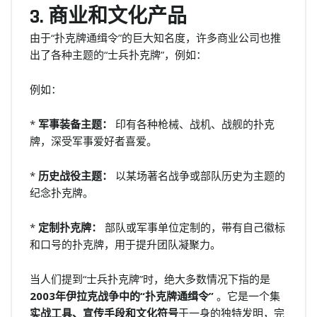
3. 商业和文化产品
由于“扑克牌通缉令”的巨大知名度，许多商业公司也推
出了各种主题的“士兵扑克牌”，例如：
例如：
*
军事装备主题：
印有各种枪械、战机、战舰的扑克
牌，深受军事爱好者喜爱。
*
历史战役主题：
以某场著名战争或部队历史为主题的
纪念扑克牌。
*
定制扑克牌：
部队或军事单位定制的，带有自己徽标
和口号的扑克牌，用于提升团队凝聚力。
当人们提到“士兵扑克牌”时，绝大多数情况下指的是
2003年伊拉克战争中的“扑克牌通缉令”
。它是一个集
实战工具、宣传手段和文化符号
于一身的独特发明，完