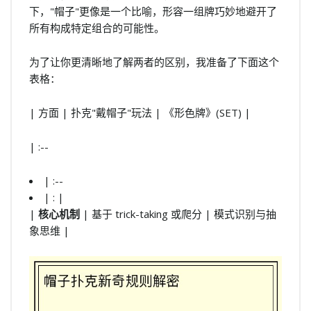
下，"帽子"更像是一个比喻，形容一组牌巧妙地避开了
所有构成特定组合的可能性。
为了让你更清晰地了解两者的区别，我准备了下面这个
表格：
| 方面 | 扑克"戴帽子"玩法 | 《形色牌》(SET) |
| :--
| :--
| : |
|
核心机制
| 基于 trick-taking 或爬分 | 模式识别与抽
象思维 |