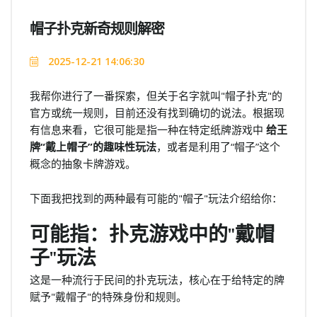
帽子扑克新奇规则解密
2025-12-21 14:06:30
我帮你进行了一番探索，但关于名字就叫"帽子扑克"的
官方或统一规则，目前还没有找到确切的说法。根据现
有信息来看，它很可能是指一种在特定纸牌游戏中
给王
牌“戴上帽子”的趣味性玩法
，或者是利用了“帽子”这个
概念的抽象卡牌游戏。
下面我把找到的两种最有可能的"帽子"玩法介绍给你：
可能指：扑克游戏中的"戴帽
子"玩法
这是一种流行于民间的扑克玩法，核心在于给特定的牌
赋予"戴帽子"的特殊身份和规则。