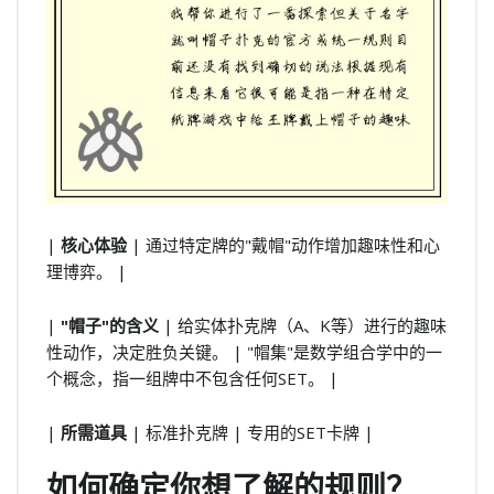
|
核心体验
| 通过特定牌的"戴帽"动作增加趣味性和心
理博弈。 |
|
"帽子"的含义
| 给实体扑克牌（A、K等）进行的趣味
性动作，决定胜负关键。 | "帽集"是数学组合学中的一
个概念，指一组牌中不包含任何SET。 |
|
所需道具
| 标准扑克牌 | 专用的SET卡牌 |
如何确定你想了解的规则？