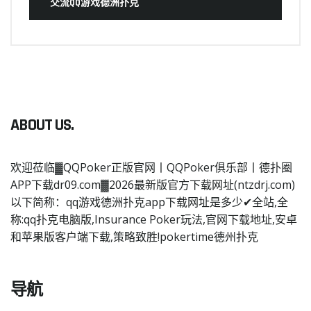
交流QQ游戏德洲扑克
ABOUT US.
欢迎莅临▓QQPoker正版官网丨QQPoker俱乐部丨德扑圈
APP下载dr09.com▓2026最新版官方下载网址(ntzdrj.com)
以下简称：qq游戏德洲扑克app下载网址是多少✔全站,全
称:qq扑克电脑版,Insurance Poker玩法,官网下载地址,安卓
和苹果版客户端下载,策略致胜!pokertime德州扑克
导航