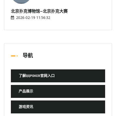
北京扑克博物馆—北京扑克大赛
2026-02-19 11:56:32
导航
了解QQPOKER官网入口
产品展示
游戏资讯