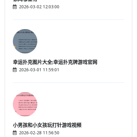
2026-03-02 12:03:00
幸运扑克图片大全;幸运扑克牌游戏官网
2026-03-01 11:59:01
小男孩和小女孩玩打针游戏视频
2026-02-28 11:56:50