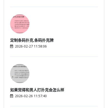
定制条码扑克,条码扑克牌
2026-02-27 11:58:06
如果觉得和男人打扑克会怎么样
2026-02-26 11:57:40