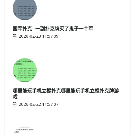
国军扑克—一副扑克牌灭了鬼子一个军
2026-02-23 11:57:09
哪里能玩手机立棍扑克哪里能玩手机立棍扑克牌游
戏
2026-02-22 11:57:07