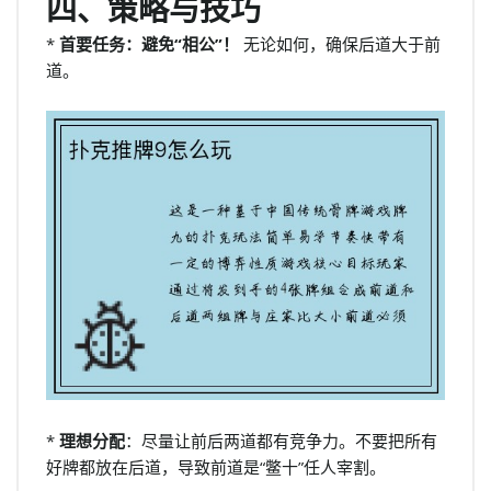
四、策略与技巧
*
首要任务：避免“相公”！
无论如何，确保后道大于前
道。
*
理想分配
：尽量让前后两道都有竞争力。不要把所有
好牌都放在后道，导致前道是“鳖十”任人宰割。