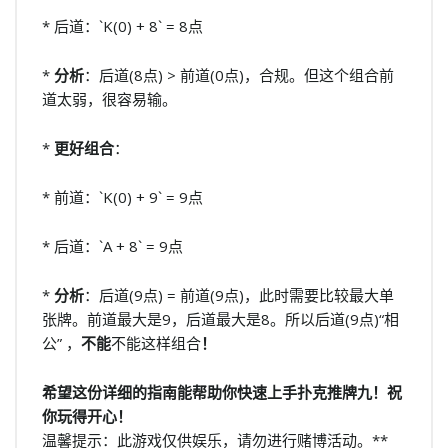
* 后道：`K(0) + 8` = 8点
*
分析
：后道(8点) > 前道(0点)，合规。但这个组合前
道太弱，很容易输。
*
更好组合
：
* 前道：`K(0) + 9` = 9点
* 后道：`A + 8` = 9点
*
分析
：后道(9点) = 前道(9点)，此时需要比较最大单
张牌。前道最大是9，后道最大是8。所以后道(9点)“相
公” ，
不能
不能这样组合
！
希望这份详细的指南能帮助你快速上手扑克推牌九！祝
你玩得开心！
温馨提示：此游戏仅供娱乐，请勿进行赌博活动。**