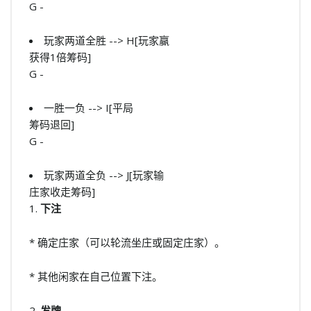
G -
玩家两道全胜 --> H[玩家赢
获得1倍筹码]
G -
一胜一负 --> I[平局
筹码退回]
G -
玩家两道全负 --> J[玩家输
庄家收走筹码]
1.
下注
* 确定庄家（可以轮流坐庄或固定庄家）。
* 其他闲家在自己位置下注。
2.
发牌