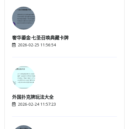
奢华鎏金·七圣召唤典藏卡牌
2026-02-25 11:56:54
外国扑克牌玩法大全
2026-02-24 11:57:23