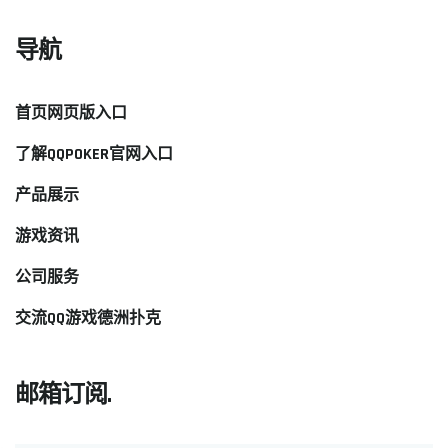
导航
首页网页版入口
了解QQPOKER官网入口
产品展示
游戏资讯
公司服务
交流QQ游戏德洲扑克
邮箱订阅.