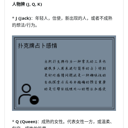
人物牌 (J, Q, K)
*
J (Jack)
：年轻人，信使，新出现的人，或者不成熟
的想法/行为。
*
Q (Queen)
：成熟的女性。代表女性一方，或温柔、