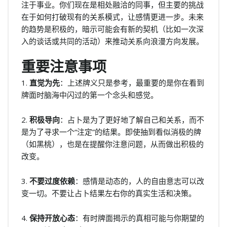
注于事业。你们现在是相处融洽的同事，但主要的挑战
在于如何打破现有的关系模式，让感情更进一步。未来
的趋势是积极的，暗示可能会有新的契机（比如一次深
入的谈话或共同的活动）来推动关系向浪漫方向发展。
重要注意事项
1.
直觉为先
：上述牌义只是参考，最重要的是你在看到
牌面时脑海中闪过的第一个念头和感觉。
2.
积极导向
：占卜是为了更好地了解自己和关系，而不
是为了寻求一个“注定”的结果。即使抽到看似消极的牌
（如黑桃），也是在提醒你注意问题，从而做出积极的
改变。
3.
不要过度依赖
：感情是动态的，人的自由意志可以改
变一切。不要让占卜结果左右你的真实生活和决策。
4.
保持开放心态
：有时牌面揭示的真相可能与你期望的