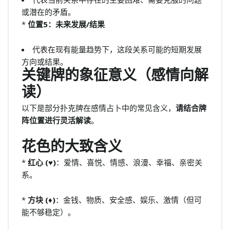
或潜在的矛盾。
*
位置5：未来发展/结果
代表在现有能量趋势下，这段关系可能的短期发展
方向或结果。
关键牌的象征意义（感情向解
读）
以下是部分扑克牌在感情占卜中的常见含义，
请结合牌
阵位置进行灵活解读
。
花色的大致含义
*
红心 (♥)
：爱情、喜悦、情感、浪漫、幸福、亲密关
系。
*
方块 (♦)
：金钱、物质、安全感、娱乐、激情（但可
能不够稳定）。