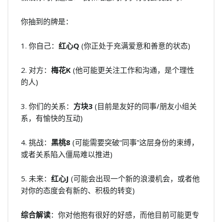
你抽到的牌是：
1. 你自己：
红心Q
(你正处于充满爱意和善意的状态)
2. 对方：
梅花K
(他可能更关注工作和沟通，是个理性
的人)
3. 你们的关系：
方块3
(目前是友好的同事/朋友小组关
系，有愉快的互动)
4. 挑战：
黑桃8
(可能需要突破“同事”这层身份的束缚，
或者关系陷入僵局难以推进)
5. 未来：
红心J
(可能会出现一个新的浪漫机会，或者他
对你的态度会有新的、积极的转变)
综合解读
：你对他抱有很好的好感，而他目前可能更专