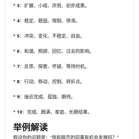
*
3
：扩展、小组、庆祝、初步成果。
*
4
：稳定、稳固、限制、停滞。
*
5
：冲突、变化、不稳定、自由。
*
6
：和谐、照顾、回忆、过去的影响。
*
7
：反思、探索、怀疑、等待时机。
*
8
：行动、移动、控制、转折点。
*
9
：接近完成、孤独、期待。
*
10
：完成、圆满、家庭、长期结果。
举例解读
假设你的问题是：“我和暗恋的同事有机会发展吗？”