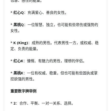
包容、感性的能量。
*
红心Q
：充满爱心、善良的女性。
*
黑桃Q
：一位智慧、独立，也可能有些悲伤或强势的
女性。
*
K (King)
：成熟的男性。代表男性一方，或权威、稳
定、负责的能量。
*
红心K
：慷慨、有魅力的男性，理想的伴侣。
*
黑桃K
：一位有权威、稳重，但也可能有些固执或掌
控欲强的男性。
重要数字牌举例
*
2
：合作、平衡、一对一关系、选择。