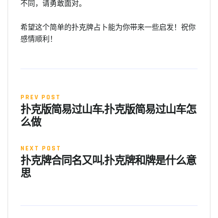
不同，请勇敢面对。
希望这个简单的扑克牌占卜能为你带来一些启发！祝你
感情顺利！
PREV POST
扑克版简易过山车,扑克版简易过山车怎
么做
NEXT POST
扑克牌合同名又叫,扑克牌和牌是什么意
思