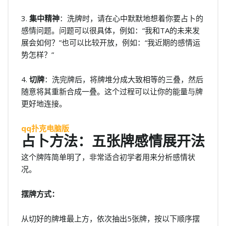
3.
集中精神
：洗牌时，请在心中默默地想着你要占卜的
感情问题。问题可以很具体，例如：“我和TA的未来发
展会如何？”也可以比较开放，例如：“我近期的感情运
势怎样？”
4.
切牌
：洗完牌后，将牌堆分成大致相等的三叠，然后
随意将其重新合成一叠。这个过程可以让你的能量与牌
更好地连接。
qq扑克电脑版
占卜方法：五张牌感情展开法
这个牌阵简单明了，非常适合初学者用来分析感情状
况。
摆牌方式：
从切好的牌堆最上方，依次抽出5张牌，按以下顺序摆