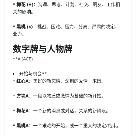
*
梅花 (♣)
：沟通、思考、计划、社交、朋友、工作相
关的影响。
*
黑桃 (♠)
：挑战、困难、压力、分离、严肃的决定、
业力。
数字牌与人物牌
**A (ACE)
开始与机会**
*
红心A
：美好的新恋情，深刻的爱情，求婚。
*
方块A
：一段以物质或激情为基础的新开始。
*
梅花A
：一个新的消息或对话，关系的新阶段。
*
黑桃A
：一个艰难的开始，或一个重大的决定/结束。