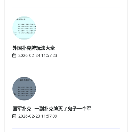
外国扑克牌玩法大全
2026-02-24 11:57:23
国军扑克—一副扑克牌灭了鬼子一个军
2026-02-23 11:57:09