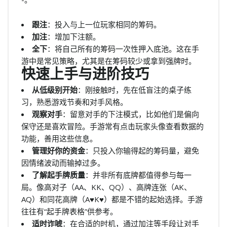
跟注
：投入与上一位玩家相同的筹码。
加注
：增加下注额。
全下
：将自己所有的筹码一次性押入底池。这在手
游中是常见策略，尤其是在筹码较少或拿到强牌时。
快速上手与进阶技巧
从低级别开始
：刚接触时，先在低盲注的桌子练
习，熟悉游戏节奏和对手风格。
观察对手
：留意对手的下注模式，比如他们是偏向
保守还是喜欢冒险。手游常有点击玩家头像查看数据的
功能，善用这些信息。
管理好你的资金
：只投入你输得起的筹码量，避免
因情绪波动而输掉过多。
了解起手牌质量
：并非所有底牌都值得参与每一
局。像高对子（AA、KK、QQ）、高牌连张（AK、
AQ）和同花高牌（A♥K♥）都是不错的起始选择。手游
往往有“起手牌表格”供参考。
适时诈唬
：在合适的时机，通过加注等手段让对手