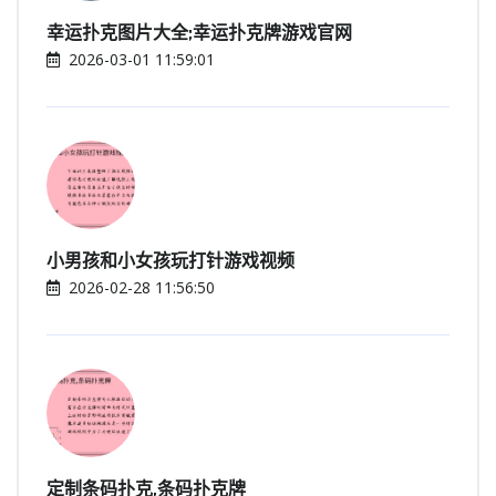
幸运扑克图片大全;幸运扑克牌游戏官网
2026-03-01 11:59:01
小男孩和小女孩玩打针游戏视频
2026-02-28 11:56:50
定制条码扑克,条码扑克牌