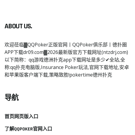
ABOUT US.
欢迎莅临▓QQPoker正版官网丨QQPoker俱乐部丨德扑圈
APP下载dr09.com▓2026最新版官方下载网址(ntzdrj.com)
以下简称：qq游戏德洲扑克app下载网址是多少✔全站,全
称:qq扑克电脑版,Insurance Poker玩法,官网下载地址,安卓
和苹果版客户端下载,策略致胜!pokertime德州扑克
导航
首页网页版入口
了解QQPOKER官网入口