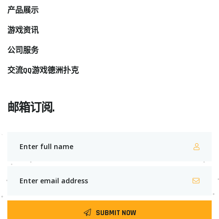
产品展示
游戏资讯
公司服务
交流QQ游戏德洲扑克
邮箱订阅.
SUBMIT NOW