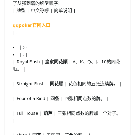
了从强到弱的牌型顺序：
| 牌型 | 中文称呼 | 简单说明 |
qqpoker官网入口
| :--
| :--
| : |
| Royal Flush |
皇家同花顺
| A、K、Q、J、10的同花
顺。 |
| Straight Flush |
同花顺
| 花色相同的五张连续牌。 |
| Four of a Kind |
四条
| 四张相同点数的牌。 |
| Full House |
葫芦
| 三张相同点数的牌加一个对子。
|