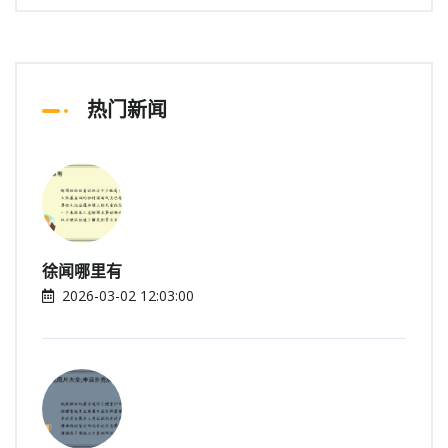
热门新闻
徐闻哪里有
2026-03-02 12:03:00