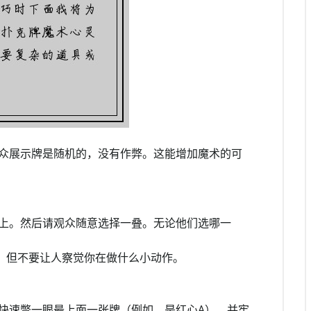
众展示牌是随机的，没有作弊。这能增加魔术的可
上。然后请观众随意选择一叠。无论他们选哪一
），但不要让人察觉你在做什么小动作。
快速瞥一眼最上面一张牌（例如，是红心A），并牢