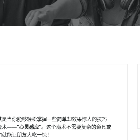
其是当你能够轻松掌握一些简单却效果惊人的技巧
魔术——
“心灵感应”
。这个魔术不需要复杂的道具或
你就能让朋友大吃一惊！