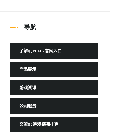
导航
了解QQPOKER官网入口
产品展示
游戏资讯
公司服务
交流QQ游戏德洲扑克