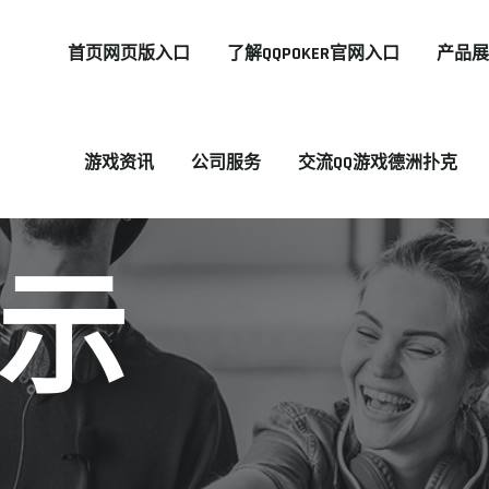
首页网页版入口
了解QQPOKER官网入口
产品
游戏资讯
公司服务
交流QQ游戏德洲扑克
示