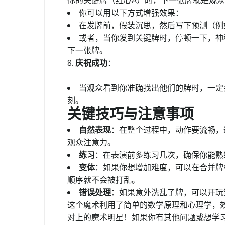
你的关键牌（红心A）时，下一张牌就是观
你可以用以下方式增强效果：
在发牌前，假装沉思，然后写下预测（例如
或者，当你发到关键牌时，停顿一下，神秘
下一张牌。
8.
庆祝成功
：
当观众看到你准确找出他们的牌时，一定
刻。
关键技巧与注意事项
自然表现
：在整个过程中，动作要流畅，
观众注意力。
练习
：在表演前多练习几次，确保你能熟
变体
：如果你想增加难度，可以在合并牌
顺序就不会被打乱。
错误处理
：如果意外洗乱了牌，可以开玩
这个魔术利用了简单的数学原理和心理学，
对上的魔术明星！如果你有其他问题或想学