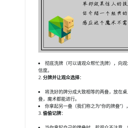
彻底洗牌（可以请观众帮忙洗牌），向观
信度。
2.
分牌并让观众选择
：
将洗好的牌分成大致相等的两叠，放在桌
叠，魔术都能进行。
你拿起另一叠（我们称之为“你的牌叠”
3.
偷偷记牌
：
当你拿起自己的牌叠时，趁观众不注意，