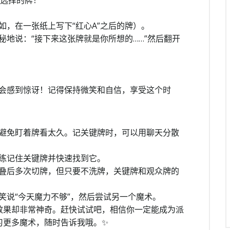
众选择的牌！
，在一张纸上写下“红心A”之后的牌）。
地说：“接下来这张牌就是你所想的……”然后翻开
会感到惊讶！记得保持微笑和自信，享受这个时
避免盯着牌看太久。记关键牌时，可以用聊天分散
练记住关键牌并快速找到它。
叠后多次切牌，但只要不洗牌，关键牌和观众牌的
笑说“今天魔力不够”，然后尝试另一个魔术。
效果却非常神奇。赶快试试吧，相信你一定能成为派
习更多魔术，随时告诉我哦。✨