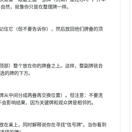
要自然，就像你只是在整理牌一样。
记住它（但不要告诉你），然后放回他们牌叠的顶
。
顶部）整个放在你的牌叠之上。这样，整副牌就合
众选的牌的下方。
牌从中间分成两叠再交换位置）。但注意：不要洗
不会影响结果，因为关键牌和观众牌是相邻的。
放在桌上，同时解释说你在寻找“信号牌”。当你看到