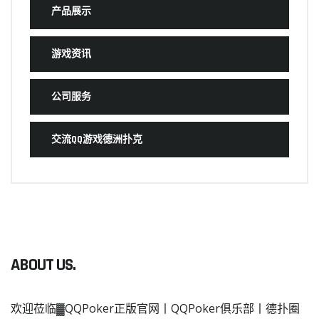
产品展示
游戏资讯
公司服务
交流QQ游戏德洲扑克
ABOUT US.
欢迎莅临▓QQPoker正版官网丨QQPoker俱乐部丨德扑圈