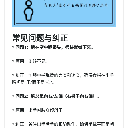
常见问题与纠正
*
问题1：牌在空中翻跟头，很快就掉下来。
*
原因
：旋转不足。
*
纠正
：加强中指弹拨的力度和速度，确保食指在出手
瞬间是“甩”而不是“挡”。
*
问题2：牌总是向右/左偏（右撇子向右偏）。
*
原因
：出手时牌身倾斜了。
*
纠正
：关注出手后手的跟随动作，确保手掌平面是朝