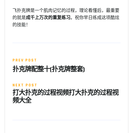
飞扑克牌是一个肌肉记忆的过程，理论看懂后，最重要
的就是
成千上万次的重复练习
。祝你早日练成这项酷炫
的技能！
PREV POST
扑克牌配整十(扑克牌整套)
NEXT POST
打大扑克的过程视频打大扑克的过程视
频大全