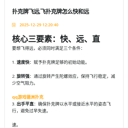
扑克牌飞远,飞扑克牌怎么快和远
2025-12-29 12:20:40
核心三要素：快、远、直
要想飞得远，必须同时满足三个条件：
1.
速度快
：赋予扑克牌足够的初始动能。
2.
旋转强
：通过旋转产生陀螺效应，保持飞行稳定，减
少空气阻力。
qq游戏德洲扑克
3.
出手平直
：确保扑克牌以水平或接近水平的姿态飞
行，避免过早失速。
速。