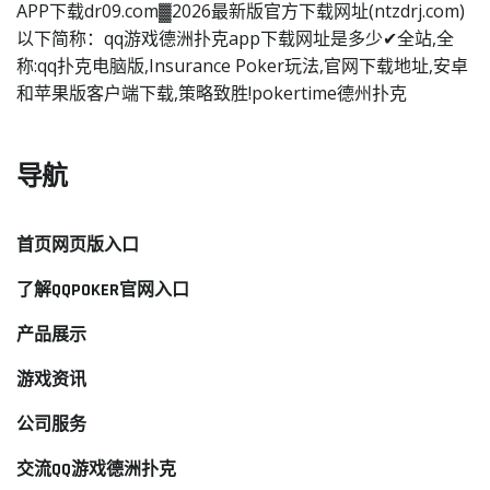
APP下载dr09.com▓2026最新版官方下载网址(ntzdrj.com)
以下简称：qq游戏德洲扑克app下载网址是多少✔全站,全
称:qq扑克电脑版,Insurance Poker玩法,官网下载地址,安卓
和苹果版客户端下载,策略致胜!pokertime德州扑克
导航
首页网页版入口
了解QQPOKER官网入口
产品展示
游戏资讯
公司服务
交流QQ游戏德洲扑克