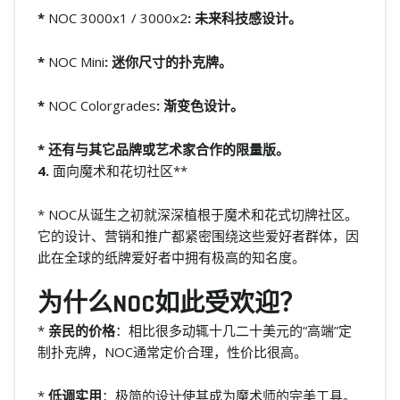
*
NOC 3000x1 / 3000x2
: 未来科技感设计。
*
NOC Mini
: 迷你尺寸的扑克牌。
*
NOC Colorgrades
: 渐变色设计。
* 还有与其它品牌或艺术家合作的限量版。
4.
面向魔术和花切社区**
* NOC从诞生之初就深深植根于魔术和花式切牌社区。
它的设计、营销和推广都紧密围绕这些爱好者群体，因
此在全球的纸牌爱好者中拥有极高的知名度。
为什么NOC如此受欢迎？
*
亲民的价格
：相比很多动辄十几二十美元的“高端”定
制扑克牌，NOC通常定价合理，性价比很高。
*
低调实用
：极简的设计使其成为魔术师的完美工具。