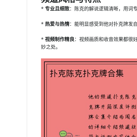
*
专业且细致
：陈克的解说逻辑清晰，用词
*
热爱与热情
：能明显感受到他对扑克牌发
*
视频制作精良
：视频画质和收音效果都很
妙之处。