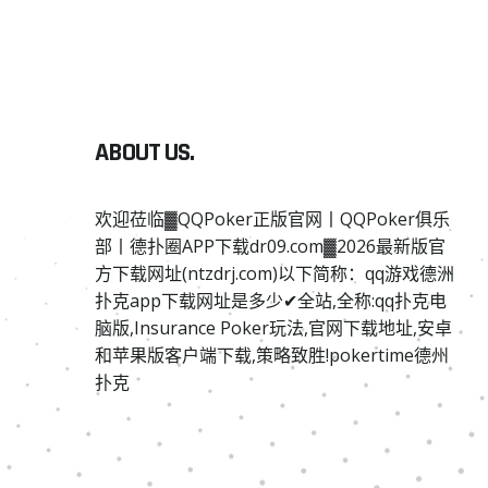
ABOUT US.
欢迎莅临▓QQPoker正版官网丨QQPoker俱乐
部丨德扑圈APP下载dr09.com▓2026最新版官
方下载网址(ntzdrj.com)以下简称：qq游戏德洲
扑克app下载网址是多少✔全站,全称:qq扑克电
脑版,Insurance Poker玩法,官网下载地址,安卓
和苹果版客户端下载,策略致胜!pokertime德州
扑克