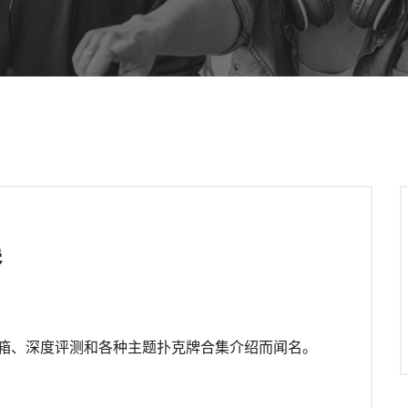
集
箱、深度评测和各种主题扑克牌合集介绍而闻名。