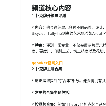
频道核心内容
1.
扑克牌开箱与评测
*
内容
：他会详细展示各种不同品牌、设计
Bicycle、Tally-ho到高端艺术纸牌如Art of Pla
*
特色
：评测非常专业，不仅会展示牌展示
度、硬度）、印刷工艺、切工精度以及花切
qqpoker官网入口
2.
扑克牌主题合集
* 这正是您提到的“合集”部分。他会将拥
*
常见的合集主题包括
：
*
按品牌合集
：例如“Theory11扑克牌全系列