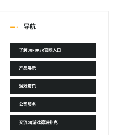
导航
了解QQPOKER官网入口
产品展示
游戏资讯
公司服务
交流QQ游戏德洲扑克