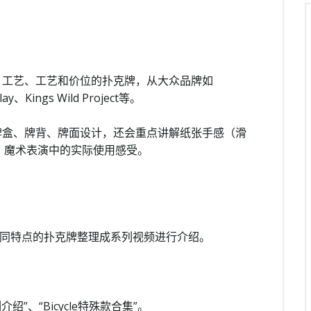
、工艺、工艺和价位的扑克牌，从大众品牌如
y、Kings Wild Project等。
牌盒、牌背、牌面设计，还会重点讲解纸张手感（滑
、魔术表演中的实际使用感受。
有共同特点的扑克牌整理成系列视频进行介绍。
介绍”、“Bicycle特殊款合集”。