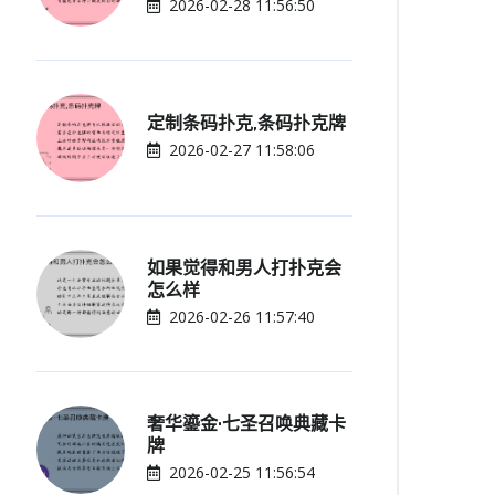
2026-02-28 11:56:50
定制条码扑克,条码扑克牌
2026-02-27 11:58:06
如果觉得和男人打扑克会
怎么样
2026-02-26 11:57:40
奢华鎏金·七圣召唤典藏卡
牌
2026-02-25 11:56:54