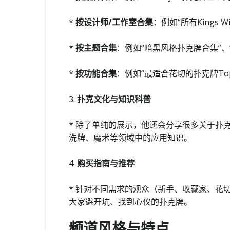
*
按设计师/工作室合集
：例如“所有Kings Wi
*
按主题合集
：例如“暗黑风格扑克牌合集”、
*
按功能合集
：例如“最适合花切的扑克牌Top
3.
扑克文化与知识科普
* 除了单纯的展示，他还会分享很多关于扑
洗牌、魔术等领域中的应用知识。
4.
购买指南与推荐
* 针对不同需求的观众（新手、收藏家、花
大家避开坑、找到心仪的扑克牌。
频道风格与特点