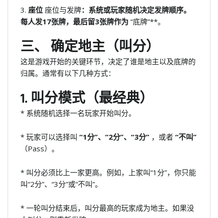
3.
座位
座位与发牌
：系统或玩家随机决定发牌顺序。
每人发17张牌，最后留3张牌作为
“底牌”**。
三、 确定地主（叫分）
这是游戏开始的关键环节，决定了谁是地主以及底牌的
归属。通常有以下几种方式：
1. 叫分模式（最经典）
* 系统随机选择一名玩家开始叫分。
* 玩家可以选择叫
“1分”、“2分”、“3分”
，或者
“不叫”
（Pass）。
* 叫分必须比上一家更高。例如，上家叫“1分”，你只能
叫“2分”、“3分”或“不叫”。
* 一轮叫分结束后，叫分最高的玩家成为地主。如果没