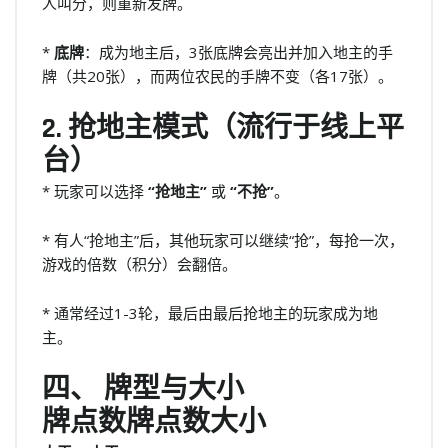
人叫分，则重新发牌。
*
底牌
：成为地主后，3张底牌会亮出并加入地主的手
牌（共20张），而两位农民的手牌不变（各17张）。
2. 抢地主模式（流行于线上平
台）
* 玩家可以选择
“抢地主”
或
“不抢”
。
* 有人“抢地主”后，其他玩家可以继续“抢”，每抢一次，
游戏的倍数（积分）会翻倍。
* 通常经过1-3轮，最后由最后抢地主的玩家成为地
主。
四、 牌型与大小
牌点数牌点数大小