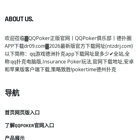
ABOUT US.
欢迎莅临▓QQPoker正版官网丨QQPoker俱乐部丨德扑圈
APP下载dr09.com▓2026最新版官方下载网址(ntzdrj.com)
以下简称：qq游戏德洲扑克app下载网址是多少✔全站,全
称:qq扑克电脑版,Insurance Poker玩法,官网下载地址,安卓
和苹果版客户端下载,策略致胜!pokertime德州扑克
导航
首页网页版入口
了解QQPOKER官网入口
产品展示