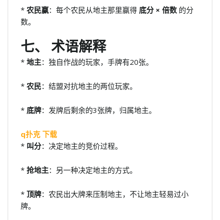
*
农民赢
：每个农民从地主那里赢得
底分 × 倍数
的分
数。
七、 术语解释
*
地主
：独自作战的玩家，手牌有20张。
*
农民
：结盟对抗地主的两位玩家。
*
底牌
：发牌后剩余的3张牌，归属地主。
q扑克 下载
*
叫分
：决定地主的竞价过程。
*
抢地主
：另一种决定地主的方式。
*
顶牌
：农民出大牌来压制地主，不让地主轻易过小
牌。