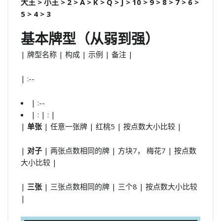
大王 > 小王 > 2 > A > K > Q > J > 10 > 9 > 8 > 7 > 6 >
5 > 4 > 3
基本牌型（从弱到强）
| 牌型名称 | 构成 | 示例 | 备注 |
| :--
| :--
| : | : |
|
单张
| 任意一张牌 | 红桃5 | 按点数大小比较 |
|
对子
| 两张点数相同的牌 | 方块7， 梅花7 | 按点数
大小比较 |
|
三张
| 三张点数相同的牌 | 三个8 | 按点数大小比较
|