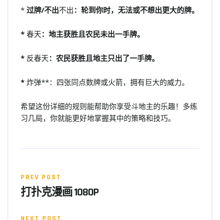
*
过牌/不出
不出
：轮到你时，无法或不想出更大的牌。
*
春天
：地主获胜且农民未出一手牌。
*
反春天
：农民获胜且地主只出了一手牌。
*
炸弹**：四张同点数牌或火箭，拥有巨大的威力。
希望这份详细的规则能帮助你享受斗地主的乐趣！多练
习几局，你就能更好地掌握其中的策略和技巧。
PREV POST
打扑克漫画 1080P
NEXT POST