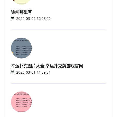
徐闻哪里有
2026-03-02 12:03:00
幸运扑克图片大全;幸运扑克牌游戏官网
2026-03-01 11:59:01